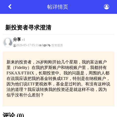
帖详情页
新投资者寻求澄清
分享
v1
2026-05-17 05:11
8
0
投资股票
新来的投资者，26岁刚刚开始几个星期，我的富达账户
里（Fidelity）在我的罗斯账户和纳税账户里，我都持有
FSKAX/FTIHX，长期投资中。我的问题是，周围的人都
在说我应该把我的基金转换成ETF，特别是在纳税账户，
因为他们说ETF更税效率，基金是过时的。有没有这种说
法的道理？我应该转换我的投资还是就这样不动，因为
似乎没有什么差别？
评论 (0)