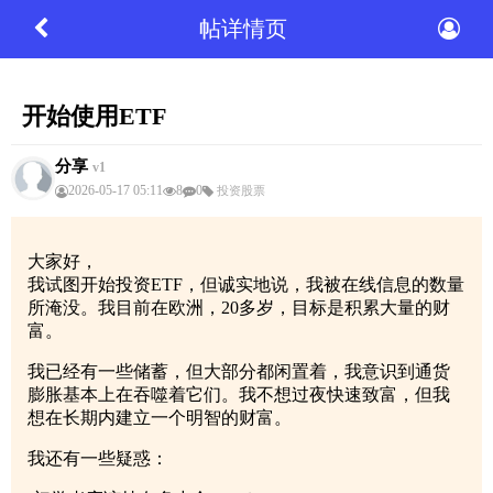
帖详情页
开始使用ETF
分享
v1
2026-05-17 05:11
8
0
投资股票
大家好，
我试图开始投资ETF，但诚实地说，我被在线信息的数量
所淹没。我目前在欧洲，20多岁，目标是积累大量的财
富。
我已经有一些储蓄，但大部分都闲置着，我意识到通货
膨胀基本上在吞噬着它们。我不想过夜快速致富，但我
想在长期内建立一个明智的财富。
我还有一些疑惑：