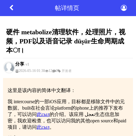
帖详情页
硬件 metabolize清理软件，处理照片，视
频，PDF以及语音记录 düşür生命周期成
本ा।
分享
v1
2026-05-16 01:38
12
0
开发者
这里是该内容的简体中文翻译：
我 intercourse的一部iOS应用，目标都是移除文件中的元
数据。built在社会言论platform的iphone上的推荐下发布
了，可以访问
此сыл
的介绍。该应用 تعجل生态信息加
密，我欢迎检查，也可以访问我的其他open source和paid
项目，请访问
此сыл
。