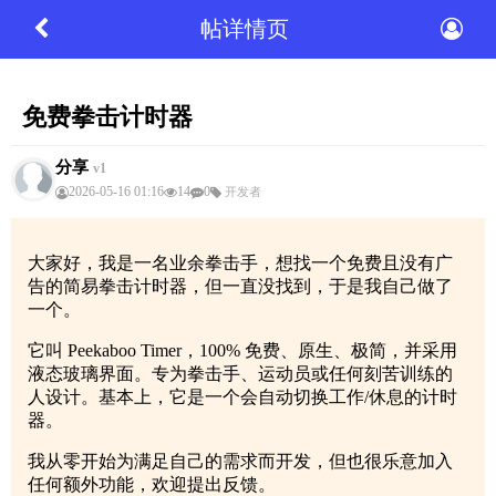
帖详情页
免费拳击计时器
分享
v1
2026-05-16 01:16
14
0
开发者
大家好，我是一名业余拳击手，想找一个免费且没有广
告的简易拳击计时器，但一直没找到，于是我自己做了
一个。
它叫 Peekaboo Timer，100% 免费、原生、极简，并采用
液态玻璃界面。专为拳击手、运动员或任何刻苦训练的
人设计。基本上，它是一个会自动切换工作/休息的计时
器。
我从零开始为满足自己的需求而开发，但也很乐意加入
任何额外功能，欢迎提出反馈。