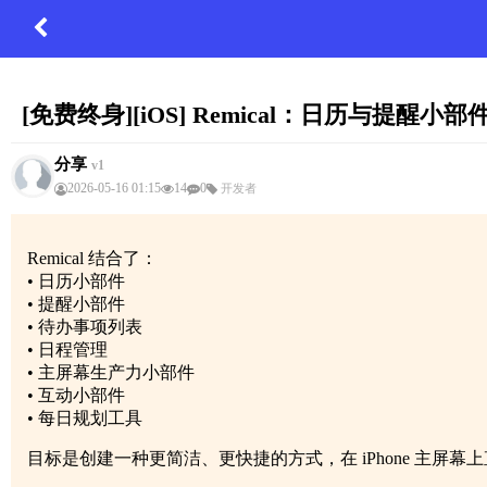
[免费终身][iOS] Remical：日历与提醒小
分享
v1
2026-05-16 01:15
14
0
开发者
Remical 结合了：
• 日历小部件
• 提醒小部件
• 待办事项列表
• 日程管理
• 主屏幕生产力小部件
• 互动小部件
• 每日规划工具
目标是创建一种更简洁、更快捷的方式，在 iPhone 主屏